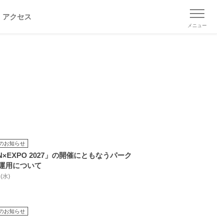
アクセス
メニュー
のお知らせ
N×EXPO 2027」の開催にともなうパーク
運用について
 (水)
のお知らせ