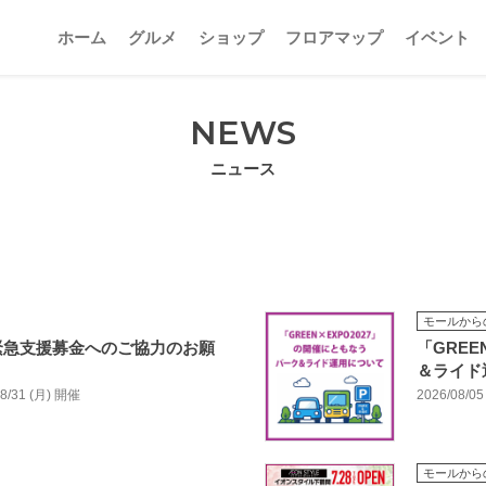
ホーム
グルメ
ショップ
フロアマップ
イベント
NEWS
ニュース
モールから
 緊急支援募金へのご協力のお願
「GREE
＆ライド
/08/31 (月) 開催
2026/08/05
モールから