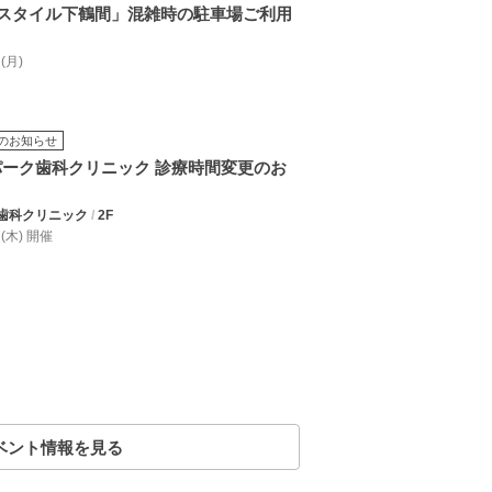
スタイル下鶴間」混雑時の駐車場ご利用
 (月)
のお知らせ
和パーク歯科クリニック 診療時間変更のお
歯科クリニック
/
2F
0 (木) 開催
ベント情報を見る