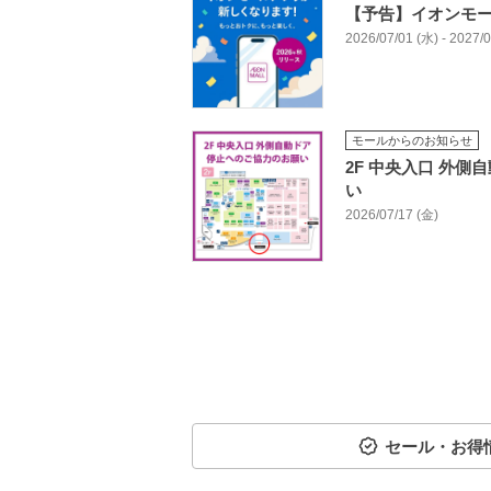
【予告】イオンモ
2026/07/01 (水) - 2027
モールからのお知らせ
2F 中央入口 外
い
2026/07/17 (金)
セール・お得